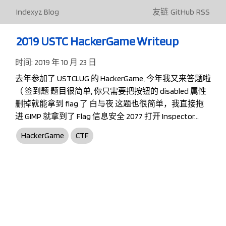
Indexyz Blog
友链
GitHub
RSS
2019 USTC HackerGame Writeup
时间:
2019 年 10 月 23 日
去年参加了 USTCLUG 的 HackerGame, 今年我又来答题啦
（ 签到题 题目很简单, 你只需要把按钮的 disabled 属性
删掉就能拿到 flag 了 白与夜 这题也很简单，我直接拖
进 GIMP 就拿到了 Flag 信息安全 2077 打开 Inspector…
HackerGame
CTF