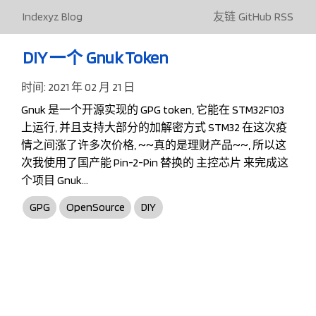
Indexyz Blog
友链
GitHub
RSS
DIY 一个 Gnuk Token
时间:
2021 年 02 月 21 日
Gnuk 是一个开源实现的 GPG token, 它能在 STM32F103
上运行, 并且支持大部分的加解密方式 STM32 在这次疫
情之间涨了许多次价格, ~~真的是理财产品~~, 所以这
次我使用了国产能 Pin-2-Pin 替换的 主控芯片 来完成这
个项目 Gnuk…
GPG
OpenSource
DIY