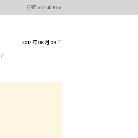
友链
GitHub
RSS
2017 年 08 月 09 日
究了