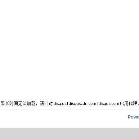
时间无法加载，请针对 disq.us | disquscdn.com | disqus.com 启
Powe