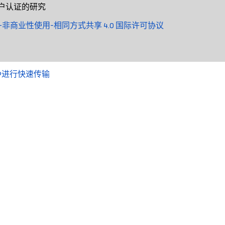
用户认证的研究
非商业性使用-相同方式共享 4.0 国际许可协议
UDP进行快速传输