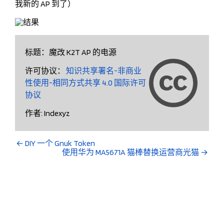
我新的 AP 到了）
标题：
魔改 K2T AP 的电源
许可协议：
知识共享署名-非商业
性使用-相同方式共享 4.0 国际许可
协议
作者:
Indexyz
←
DIY 一个 Gnuk Token
使用华为 MA5671A 猫棒替换运营商光猫
→