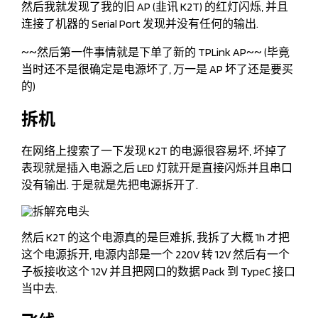
然后我就发现了我的旧 AP (韭讯 K2T) 的红灯闪烁, 并且
连接了机器的 Serial Port 发现并没有任何的输出.
~~然后第一件事情就是下单了新的 TPLink AP~~ (毕竟
当时还不是很确定是电源坏了, 万一是 AP 坏了还是要买
的)
拆机
在网络上搜索了一下发现 K2T 的电源很容易坏, 坏掉了
表现就是插入电源之后 LED 灯就开是直接闪烁并且串口
没有输出. 于是就是先把电源拆开了.
然后 K2T 的这个电源真的是巨难拆, 我拆了大概 1h 才把
这个电源拆开, 电源内部是一个 220V 转 12V 然后有一个
子板接收这个 12V 并且把网口的数据 Pack 到 TypeC 接口
当中去.