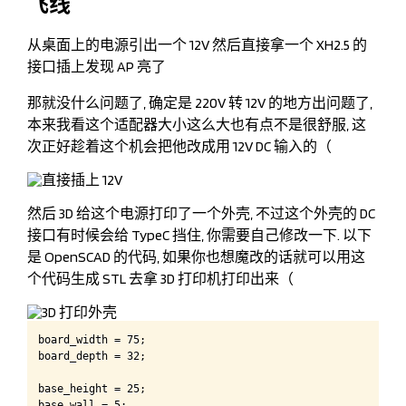
飞线
从桌面上的电源引出一个 12V 然后直接拿一个 XH2.5 的
接口插上发现 AP 亮了
那就没什么问题了, 确定是 220V 转 12V 的地方出问题了,
本来我看这个适配器大小这么大也有点不是很舒服, 这
次正好趁着这个机会把他改成用 12V DC 输入的（
然后 3D 给这个电源打印了一个外壳, 不过这个外壳的 DC
接口有时候会给 TypeC 挡住, 你需要自己修改一下. 以下
是 OpenSCAD 的代码, 如果你也想魔改的话就可以用这
个代码生成 STL 去拿 3D 打印机打印出来（
board_width = 75;

board_depth = 32;

base_height = 25;

base_wall = 5;
