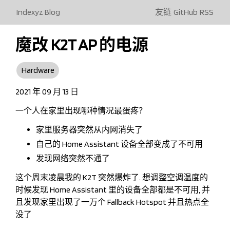
Indexyz Blog
友链
GitHub
RSS
魔改 K2T AP 的电源
Hardware
2021 年 09 月 13 日
一个人在家里出现哪种情况最蛋疼？
家里服务器突然从内网消失了
自己的 Home Assistant 设备全部变成了不可用
发现网络突然不通了
这个周末凌晨我的 K2T 突然爆炸了. 想调整空调温度的
时候发现 Home Assistant 里的设备全部都是不可用, 并
且发现家里出现了一万个 Fallback Hotspot 并且热点全
没了